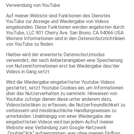
Verwendung von YouTube
Auf meiner Website sind Funktionen des Dienstes
YouTube zur Anzeige und Wiedergabe von Videos
eingebunden. Diese Funktionen werden angeboten durch
YouTube, LLC 901 Cherry Ave. San Bruno, CA 94066 USA.
Weitere Informationen sind in den Datenschutzrichtlinien
von YouTube zu finden.
Hierbei wird der erweiterte Datenschutzmodus
verwendet, der nach Anbieterangaben eine Speicherung
von Nutzerinformationen erst bei Wiedergabe des/der
Videos in Gang setzt.
Wird die Wiedergabe eingebetteter Youtube-Videos
gestartet, setzt Youtube Cookies ein, um Informationen
über das Nutzerverhalten zu sammeln. Hinweisen von
Youtube zufolge dienen diese unter anderem dazu,
Videostatistiken zu erfassen, die Nutzerfreundlichkeit zu
verbessern und missbräuchliche Handlungsweisen zu
unterbinden. Unabhängig von einer Wiedergabe der
eingebetteten Videos wird bei jedem Aufruf meiner
Website eine Verbindung zum Google-Netzwerk
„DoubleClick“ aufgenommen, was ohne meinen Einfluss