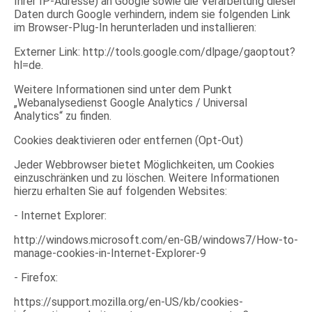
Ihrer IP-Adresse) an Google sowie die Verarbeitung dieser
Daten durch Google verhindern, indem sie folgenden Link
im Browser-Plug-In herunterladen und installieren:
Externer Link: http://tools.google.com/dlpage/gaoptout?
hl=de.
Weitere Informationen sind unter dem Punkt
„Webanalysedienst Google Analytics / Universal
Analytics“ zu finden.
Cookies deaktivieren oder entfernen (Opt-Out)
Jeder Webbrowser bietet Möglichkeiten, um Cookies
einzuschränken und zu löschen. Weitere Informationen
hierzu erhalten Sie auf folgenden Websites:
- Internet Explorer:
http://windows.microsoft.com/en-GB/windows7/How-to-
manage-cookies-in-Internet-Explorer-9
- Firefox:
https://support.mozilla.org/en-US/kb/cookies-