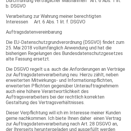
Durchführung vertraglicher Maßnahmen Art. 6 Abs. 1 lit.
b. DSGVO
Verarbeitung zur Wahrung meiner berechtigten
Interessen Art. 6 Abs. 1 lit. f. DSGVO
Auftragsdatenvereinbarung
Die EU-Datenschutzgrundverordnung (DSGVO) findet zum
25. Mai 2018 vollumfänglich Anwendung und hat die
bisherigen Regelungen des Bundesdatenschutzgesetzes
alte Fassung ersetzt.
Die DSGVO regelt u.a. auch die Anforderungen an Verträge
zur Auftragsdatenverarbeitung neu. Hierzu zählt, neben
erweiterten Mitwirkungs- und Informationspflichten,
erweiterten Pflichten gegenüber Unterauftragnehmern
auch eine höhere Verantwortlichkeit des
Auftragsverarbeiters bei der rechtlich korrekten
Gestaltung des Vertragsverhältnisses.
Dieser Verpflichtung will ich im Interesse meiner Kunden
gerne nachkommen. Ich biete Ihnen daher einen Vertrag
zur Auftragsdatenverarbeitung nach Art. 28 DSGVO an,
der Ihrerseits heruntergeladen und ausgefüllt werden