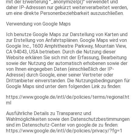
mit der Erweiterung "_anonymizeIp()" verwendet und
daher IP-Adressen nur gekürzt weiterverarbeitet werden,
um eine direkte Personenbeziehbarkeit auszuschließen.
Verwendung von Google Maps
Ich benutze Google Maps zur Darstellung von Karten und
zur Erstellung von Anfahrtsplänen. Google Maps wird von
Google Inc., 1600 Amphitheatre Parkway, Mountain View,
CA 94043, USA betrieben. Durch die Nutzung dieser
Website erklären Sie sich mit der Erfassung, Bearbeitung
sowie der Nutzung der automatisch erhobenen sowie der
von Ihnen eingegeben Daten (einschließlich der IP-
Adresse) durch Google, einer seiner Vertreter oder
Drittanbieter einverstanden. Die Nutzungsbedingungen für
Google Maps sind unter dem folgenden Link zu finden:
https://www.google.de/intl/de/policies/terms/regional.ht
ml
Ausführliche Details zu Transparenz und
Wahlmöglichkeiten sowie den Datenschutzbestimmungen
sind im Datenschutz-Center von google.de zu finden:
https://www.google.de/intl/de/policies/privacy/?fg=1