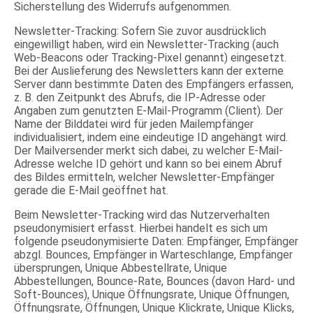
Sicherstellung des Widerrufs aufgenommen.
Newsletter-Tracking: Sofern Sie zuvor ausdrücklich
eingewilligt haben, wird ein Newsletter-Tracking (auch
Web-Beacons oder Tracking-Pixel genannt) eingesetzt.
Bei der Auslieferung des Newsletters kann der externe
Server dann bestimmte Daten des Empfängers erfassen,
z. B. den Zeitpunkt des Abrufs, die IP-Adresse oder
Angaben zum genutzten E-Mail-Programm (Client). Der
Name der Bilddatei wird für jeden Mailempfänger
individualisiert, indem eine eindeutige ID angehängt wird.
Der Mailversender merkt sich dabei, zu welcher E-Mail-
Adresse welche ID gehört und kann so bei einem Abruf
des Bildes ermitteln, welcher Newsletter-Empfänger
gerade die E-Mail geöffnet hat.
Beim Newsletter-Tracking wird das Nutzerverhalten
pseudonymisiert erfasst. Hierbei handelt es sich um
folgende pseudonymisierte Daten: Empfänger, Empfänger
abzgl. Bounces, Empfänger in Warteschlange, Empfänger
übersprungen, Unique Abbestellrate, Unique
Abbestellungen, Bounce-Rate, Bounces (davon Hard- und
Soft-Bounces), Unique Öffnungsrate, Unique Öffnungen,
Öffnungsrate, Öffnungen, Unique Klickrate, Unique Klicks,