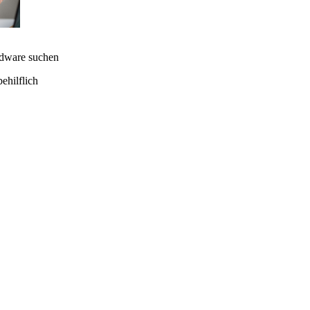
rdware suchen
ehilflich