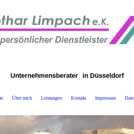
Unternehmensberater
in Düsseldorf
te
Über mich
Leistungen
Kontakt
Impressum
Date