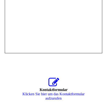
Kontaktformular
Klicken Sie hier um das Kon­takt­for­mu­lar
aufzurufen